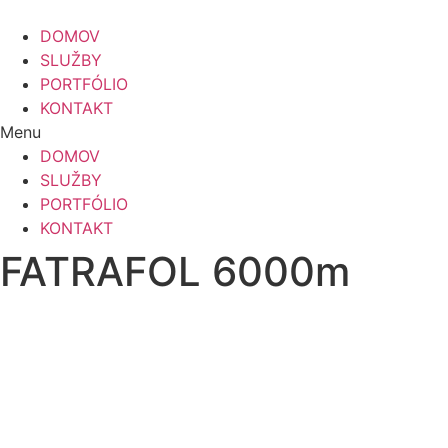
Preskočiť
na
DOMOV
obsah
SLUŽBY
PORTFÓLIO
KONTAKT
Menu
DOMOV
SLUŽBY
PORTFÓLIO
KONTAKT
FATRAFOL 6000m