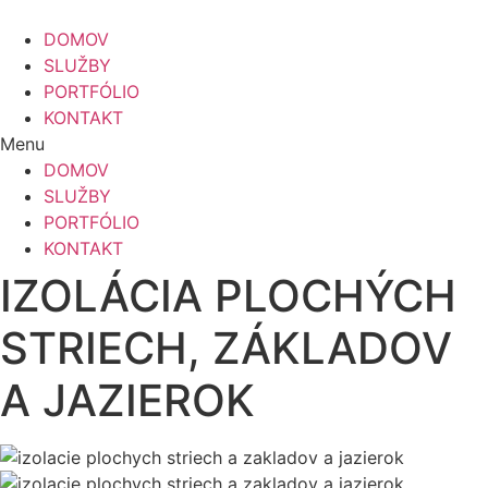
Preskočiť
na
DOMOV
obsah
SLUŽBY
PORTFÓLIO
KONTAKT
Menu
DOMOV
SLUŽBY
PORTFÓLIO
KONTAKT
IZOLÁCIA PLOCHÝCH
STRIECH, ZÁKLADOV
A JAZIEROK