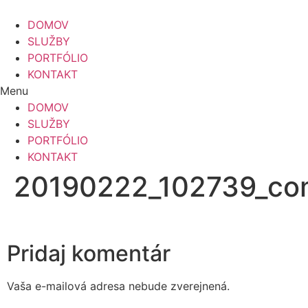
Preskočiť
na
DOMOV
obsah
SLUŽBY
PORTFÓLIO
KONTAKT
Menu
DOMOV
SLUŽBY
PORTFÓLIO
KONTAKT
20190222_102739_co
Pridaj komentár
Vaša e-mailová adresa nebude zverejnená.