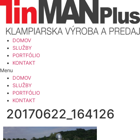
Preskočiť
na
obsah
DOMOV
SLUŽBY
PORTFÓLIO
KONTAKT
Menu
DOMOV
SLUŽBY
PORTFÓLIO
KONTAKT
20170622_164126