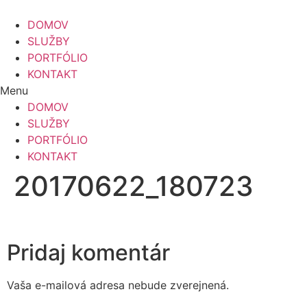
Preskočiť
na
DOMOV
obsah
SLUŽBY
PORTFÓLIO
KONTAKT
Menu
DOMOV
SLUŽBY
PORTFÓLIO
KONTAKT
20170622_180723
Pridaj komentár
Vaša e-mailová adresa nebude zverejnená.