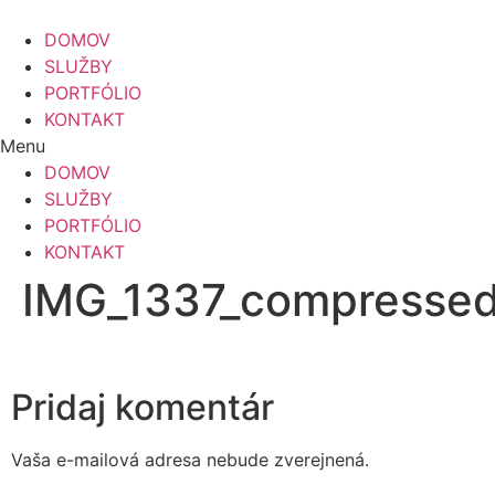
Preskočiť
na
DOMOV
obsah
SLUŽBY
PORTFÓLIO
KONTAKT
Menu
DOMOV
SLUŽBY
PORTFÓLIO
KONTAKT
IMG_1337_compresse
Pridaj komentár
Vaša e-mailová adresa nebude zverejnená.