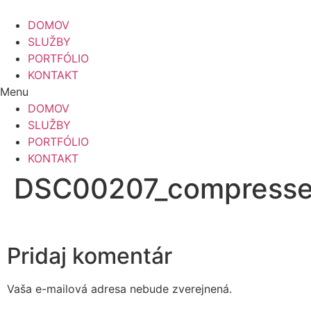
Preskočiť
na
DOMOV
obsah
SLUŽBY
PORTFÓLIO
KONTAKT
Menu
DOMOV
SLUŽBY
PORTFÓLIO
KONTAKT
DSC00207_compress
Pridaj komentár
Vaša e-mailová adresa nebude zverejnená.