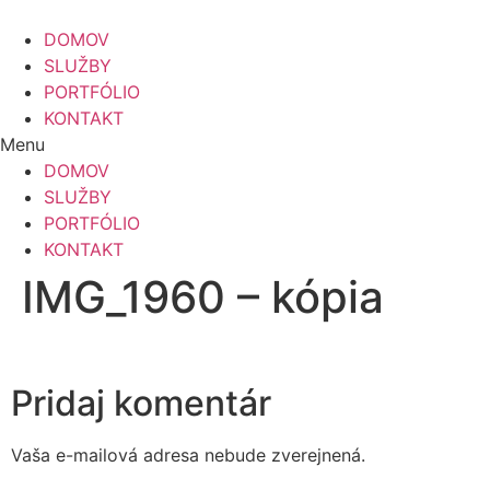
Preskočiť
na
DOMOV
obsah
SLUŽBY
PORTFÓLIO
KONTAKT
Menu
DOMOV
SLUŽBY
PORTFÓLIO
KONTAKT
IMG_1960 – kópia
Pridaj komentár
Vaša e-mailová adresa nebude zverejnená.