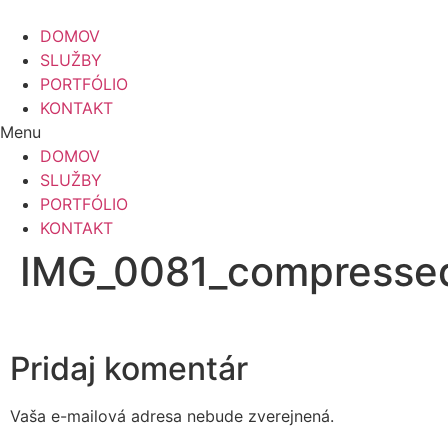
Preskočiť
na
DOMOV
obsah
SLUŽBY
PORTFÓLIO
KONTAKT
Menu
DOMOV
SLUŽBY
PORTFÓLIO
KONTAKT
IMG_0081_compresse
Pridaj komentár
Vaša e-mailová adresa nebude zverejnená.