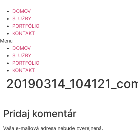
Preskočiť
na
DOMOV
obsah
SLUŽBY
PORTFÓLIO
KONTAKT
Menu
DOMOV
SLUŽBY
PORTFÓLIO
KONTAKT
20190314_104121_co
Pridaj komentár
Vaša e-mailová adresa nebude zverejnená.